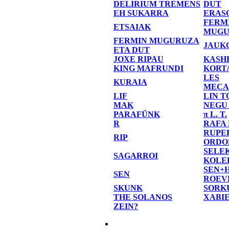
DELIRIUM TREMENS
DUT
EH SUKARRA
ERAS
FERM
ETSAIAK
MUGU
FERMIN MUGURUZA
JAUK
ETA DUT
JOXE RIPAU
KASH
KING MAFRUNDI
KORT
LES
KURAIA
MECA
LIF
LIN T
MAK
NEGU
PARAFÜNK
π L. T.
R
RAFA
RUPE
RIP
ORDO
SELE
SAGARROI
KOLE
SEN+
SEN
ROEV
SKUNK
SORK
THE SOLANOS
XABI
ZEIN?