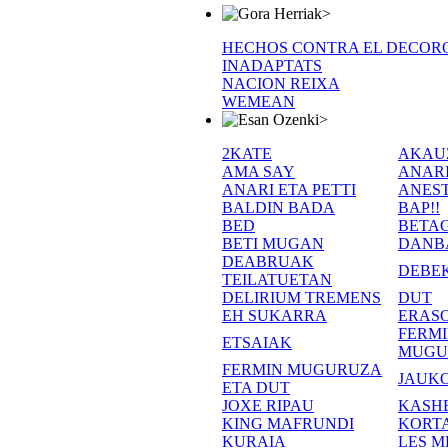
>
HECHOS CONTRA EL DECOR
INADAPTATS
NACION REIXA
WEMEAN
>
2KATE
AKAU
AMA SAY
ANAR
ANARI ETA PETTI
ANEST
BALDIN BADA
BAP!!
BED
BETA
BETI MUGAN
DANB
DEABRUAK
DEBE
TEILATUETAN
DELIRIUM TREMENS
DUT
EH SUKARRA
ERASO
FERM
ETSAIAK
MUGU
FERMIN MUGURUZA
JAUKO
ETA DUT
JOXE RIPAU
KASH
KING MAFRUNDI
KORT
KURAIA
LES M