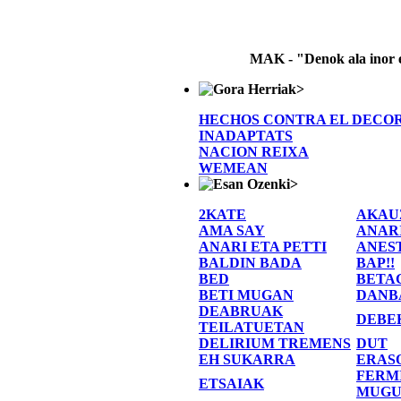
MAK - "Denok ala inor 
>
HECHOS CONTRA EL DECO
INADAPTATS
NACION REIXA
WEMEAN
>
2KATE
AKAU
AMA SAY
ANAR
ANARI ETA PETTI
ANES
BALDIN BADA
BAP!!
BED
BETA
BETI MUGAN
DANB
DEABRUAK
DEBE
TEILATUETAN
DELIRIUM TREMENS
DUT
EH SUKARRA
ERAS
FERM
ETSAIAK
MUGU