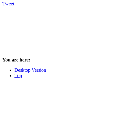
Tweet
You are here:
Desktop Version
Top