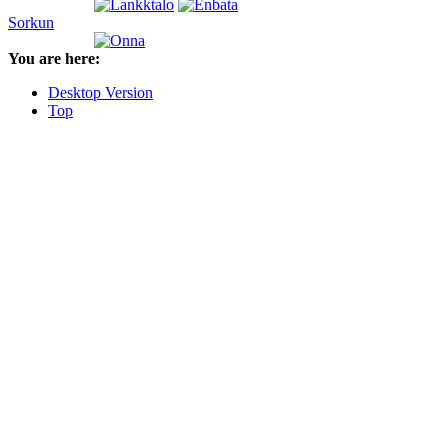
Sorkun
You are here:
Desktop Version
Top