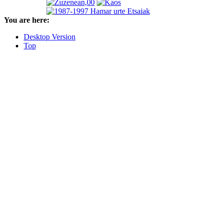
You are here:
Desktop Version
Top