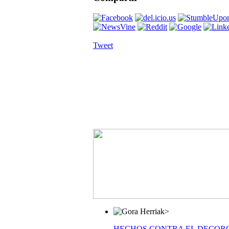
Tweet
>
HECHOS CONTRA EL DECOR