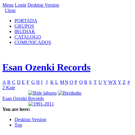
Menu
Login
Desktop Version
Close
PORTADA
GRUPOS
IRUDIAK
CATALOGO
COMUNICADOS
Esan Ozenki Records
A
B
C
D
E
F
G
H
I
J
K
L
M
N
O
P
Q
R
S
T
U
V
W
X
Y
Z
#
2 Kate
Esan Ozenki Records
You are here:
Desktop Version
Top