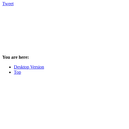
Tweet
You are here:
Desktop Version
Top