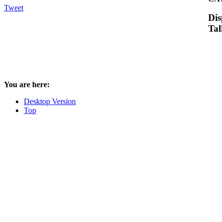
Tweet
Dis
Tal
You are here:
Desktop Version
Top