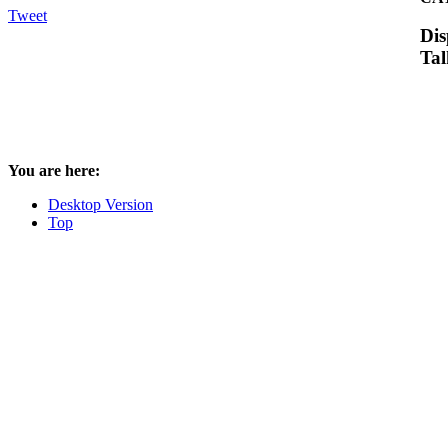
Tweet
Dis
Tal
You are here:
Desktop Version
Top