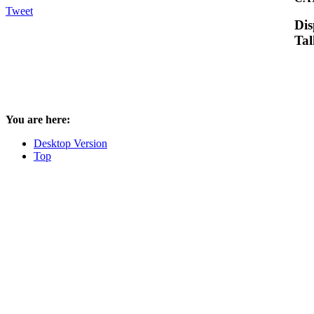
Tweet
Dis
Tal
You are here:
Desktop Version
Top