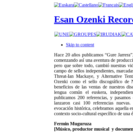
Esan Ozenki Recor
Skip to content
Hace 20 años publicamos “Gure Jarrera”, 
comenzando así una aventura de producci
pero que sobre todo, cambió nuestras vid
campo de sellos independientes, marcada
Threat-Ian Mackaye, y Alternative Ten
Ozenki como el sello discográfico de N
beneficios de las ventas de nuestros di
lengua común el euskera, independien
publicamos 200 referencias, y pasamos
lanzaron casi 100 referencias nuevas.
evocación histórica, celebramos aquella 
contexto socio-cultural específico de una 
Fermin Muguruza
[Músico, productor musical y document