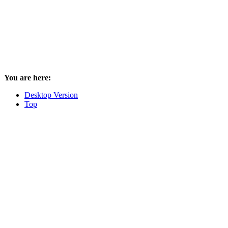
You are here:
Desktop Version
Top