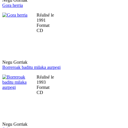
Negu Gorriak
Gora herria
Réalisé le
1991
Format
CD
Negu Gorriak
Borreroak baditu milaka aurpegi
Réalisé le
1993
Format
CD
Negu Gorriak